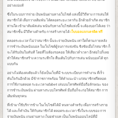
อย่างแน่แท้
ซึ่งในระบบการจ่าย เงินพนันผ่านทางเว็บไซต์ แห่งนี้มีวิถีทาง การเล่นให้
สมาชิกได้ เลือกวางเดิมพัน ได้ตลอดระยะเวลากัน อีกด้วยถ้าเกิด สมาชิก
ท่านใด เข้ามาสัมผัสเล่น พนันกับทางเว็บไซต์แห่งนี้ จะต้องบอกได้เลย ว่า
สมาชิกชั้น มีวิถีทางสำหรับ การสร้างรายได้
เว็บบอลแจกเครดิต ฟรี
ตลอดระยะเวลาไม่ว่าสมาชิก นั้นจะจ่ายเงินพนัน เท่าใดก็ตามภายหลัง
การชำระเงินพนันบอล ในเว็บไซต์ผู้จบการแข่งขัน ชิงชัยเมื่อไรสมาชิก ก็
จะได้รับเงินในทันที โดยที่ไม่ต้องรอคอย ให้เสียเวล่ำเวลา อีกต่อไปก็เลย
ทำให้สมาชิกสร้าง ความระทึกใจ ตื่นเต้นไปกับการเล่น พนันบอลได้ ทุก
แบบกัน
อย่างไม่ต้องสงสัยแล้ว ก็ยังเป็นเว็บที่มี ระบบระเบียบการทำงาน ที่เร็ว
ทันใจกันอีกด้วย มีข้าราชการพร้อม ให้คำแนะนำ แก่สมาชิกฟรีตลอด
การใช้งานตลอด ระยะเวลาufabet เล่นบนโทรศัพท์มือถือลักษณะ ของ
การชำระเงินพนัน ผ่านทางระบบโทรศัพท์ มือถือก็จะก่อให้สมาชิก การ
เดิมพันทุกคน
ที่เข้ามาใช้บริการข้าง ในเว็บไซต์ได้มี หนทางสำหรับ เพื่อการสร้างราย
ได้ และก็ทำเงิน ให้กับสมาชิกได้ ตลอดระยะเวลา ซึ่งในระบบของ การ
จ่ายเงินพนัน เกมผ่านทาง เว็บยูฟ่าเบท เป็นเว็บพนันออนไลน์ที่มี