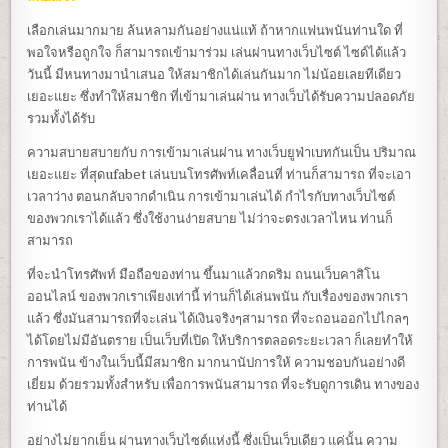
เลือกเล่นมากมาย ล้นหลามกันอย่างแน่แท้ ถ้าหากแฟนพนันท่านใด ที่
พอใจหรือถูกใจ ก็สามารถเข้ามาร่วม เล่นผ่านทางเว็บไซต์ ไซด์ได้แล้ว
วันนี้ มีหนทางมานำเสนอ ให้สมาชิกได้เล่นกันมาก ไม่น้อยเลยทีเดียว
เยอะแยะ ซึ่งทำให้สมาชิก ที่เข้ามาเล่นผ่าน ทางเว็บได้รับความปลอดภัย
รวมทั้งได้รับ
ความสบายสบายกับ การเข้ามาเล่นผ่าน ทางเว็บยูฟ่าเบทกันเป็น ปริมาณ
เยอะแยะ ที่สุดufabet เล่นบนโทรศัพท์เคลื่อนที่ ท่านก็สามารถ ที่จะเอา
เวลาว่าง ตอนกลับจากดำเนิน การเข้ามาเล่นได้ กำไรกับทางเว็บไซต์
ของพวกเราได้แล้ว ซึ่งใช้งานง่ายสบาย ไม่ว่าจะตรงเวลาไหน ท่านก็
สามารถ
ที่จะนำโทรศัพท์ มือถือของท่าน ขึ้นมาแล้วกดริม ถนนเว็บคาสิโน
ออนไลน์ ของพวกเราเพียงเท่านี้ ท่านก็ได้เล่นพนัน กับเรื่องของพวกเรา
แล้ว ซึ่งมันสามารถที่จะเล่น ได้เงินจริงๆสามารถ ที่จะถอนออกไปไกลๆ
ได้โดยไม่มีอันตราย เป็นเว็บที่เปิด ให้บริการตลอดระยะเวลา ก็เลยทำให้
การพนัน ข้างในเว็บนี้มีสมาชิก มากนานัปการให้ ความชอบกันอย่างดี
เยี่ยม ด้วยรวมทั้งสำหรับ เพื่อการพนันสามารถ ที่จะรับดูการเดิน ทางของ
ท่านได้
อย่างไม่ยากเย็น ผ่านทางเว็บไซต์แห่งนี้ ซึ่งเป็นเว็บเดียว แค่นั้น ความ