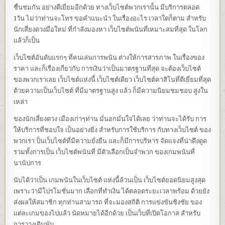
ชื่นชมกัน อย่างดีเยี่ยมอีกด้วย ทางเว็บไซต์พวกเรานั้น มีบริการตลอด
1วัน ไม่ว่าท่านจะโทร ขอคำแนะนำ ในเรื่องอะไร เวลาใดก็ตาม สำหรับ
นักเสี่ยงดวงมือใหม่ ที่กำลังมองหา เว็บไซต์พนันที่เหมาะสมที่สุด ในโลก
แล้วก็เป็น
เว็บไซต์อันดับแรกๆ ที่คนเล่นการพนัน ต่างให้การสารภาพ ในเรื่องของ
ราคา และก็เรื่องเกี่ยวกับ การเงินว่าเป็นมาตรฐานที่สุด จะต้องเว็บไซต์
ของพวกเราเลย เว็บไซต์แห่งนี้ เว็บไซต์เดียว เว็บไซต์คาสิโนที่ดีเยี่ยมที่สุด
ด้วยความเป็นเว็บไซต์ ที่มีมาตรฐานสูง แล้ว ก็มีความนิยมชมชอบ สูงใน
เหล่า
ของนักเสี่ยงดวง เมืองเก่าๆท่าน มั่นอกมั่นใจได้เลย ว่าท่านจะได้รับ การ
ให้บริการที่ชอบใจ เป็นอย่างยิ่ง สำหรับการใช้บริการ กับทางเว็บไซต์ ของ
พวกเรา ป็นเว็บไซต์ที่มีความยั่งยืน และก็มีการบริหาร จัดแจงที่น่าดึงดูด
รวมทั้งการเป็น เว็บไซต์พนันที่ มีตัวเลือกเป็นจำพวก ของเกมพนันที่
นานัปการ
นับได้ว่าเป็น เกมพนันในเว็บไซต์ แห่งนี้ล้วนเป็น เว็บไซต์ยอดนิยมสูงสุด
เพราะว่ามีโปรโมชั่นมาก เลือกที่ทำเงิน ได้ตลอดระยะเวลาพร้อม ด้วยยัง
ส่งผลให้สมาชิก ทุกท่านสามารถ ที่จะมองสถิติ การแข่งขันชิงชัย ของ
แต่ละเกมของไปแล้ว นัดหมายได้อีกด้วย เป็นเว็บที่เปิดโอกาส สำหรับ
การวางเดิมพัน