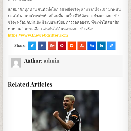
แก่สมาชิกทุกท่าน กันทั่วทั้งโลก อย่างยิ่งจริงๆ สามารถที่จะเข้า มาพนัน
บอลได้ ผ่านบนโทรศัพท์ เคลื่อนที่ผ่านเว็บ ที่ให้อิสระ อย่างมากอย่างยิ่ง
จริงๆ พร้อมกับมันยัง มีระบบระเบียบ การรอคอยงรับ ที่จะทำให้สมาชิก
ทุกท่านสามารถเลือก เล่นกันได้ล้นหลามอย่างยิ่งจริงๆ
https://www.thewebdrifter.com
Share:
Author:
admin
Related Articles