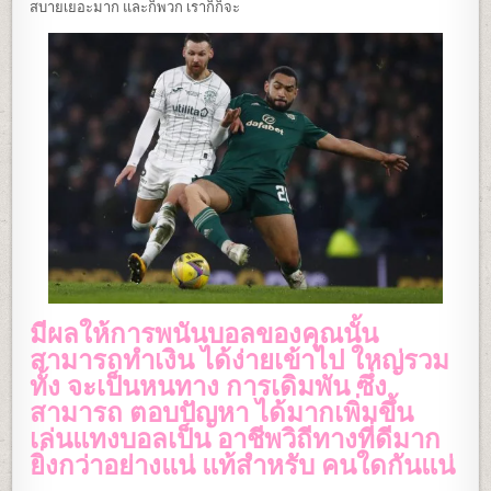
สบายเยอะมาก และก็พวก เราก็ก็จะ
มีผลให้การพนันบอลของคุณนั้น
สามารถทำเงิน ได้ง่ายเข้าไป ใหญ่รวม
ทั้ง จะเป็นหนทาง การเดิมพัน ซึ่ง
สามารถ ตอบปัญหา ได้มากเพิ่มขึ้น
เล่นแทงบอลเป็น อาชีพวิถีทางที่ดีมาก
ยิ่งกว่าอย่างแน่ แท้สำหรับ คนใดกันแน่