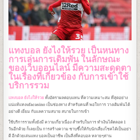
แทงบอล ยังไงให้รวย เป็นหนทาง
การเล่นการเดิมพัน ในลักษณะ
ของเว็บออนไลน์ มีความสะดุดตา
ในเรื่องที่เกี่ยวข้อง กับการเข้าใช้
บริการรวม
แทงบอล ยังไงให้รวย
ทั้งอัตราผลตอบแทน ที่ความเหมาะสม ที่สุดอย่าง
แน่แท้แทงufacasino เป็นช่องทาง สำหรับคนที่ พอใจการ วางเดิมพันได้
อย่างดี เยี่ยม กับแลความสบาย สบายในการเข้า
ใช้บริการรวมทั้งยังมี ความเกี่ยวเนื่อง สำหรับในการ ทำเงินได้ตลอด 1
วันอีกด้วย ก็เลยเป็น การสร้างความ ซาบซึ้งให้กับนักเสี่ยงโชคได้เป็นอย่า
ดี อีกด้วยเล่นแทง บอลเป็นอาชีพ เป็นสิ่งที่คอบอล หลายๆท่าน