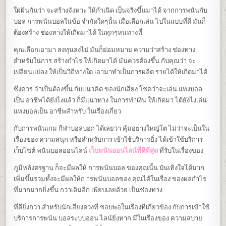
ใฝ่ฝันกันว่า จะสร้างจังหวะ ให้กำเนิด เป็นจริงขึ้นมาได้ จากการพนันกับ
บอล การพนันบอลในข้อ จำกัดใดๆนั้น เมื่อเลือกเล่น ไปในแบบที่ดี มันก็
ต้องสร้าง ช่องทางให้เกิดมาได้ ในทุกๆหนทางที่
คุณเลือกเอามา ลงทุนลงไป มันก็ย่อมหมาย ความว่าสร้าง ช่องทาง
สำหรับในการ สร้างกำไร ให้เกิดมาได้ มันควรต้องขึ้น กับคุณว่า จะ
เปลี่ยนแปลง ให้เป็นวิถีทางใด เอามาทำเป็นการผลิต รายได้ให้เกิดมาได้
ซึ่งควร จำเป็นต้องขึ้น กับแนวคิด ของนักเสี่ยง โชคว่าจะเล่น แทงบอล
เป็น อาชีพได้ยังไงแล้ว ก็มีแนวทาง ในการทำเงิน ให้เกิดมา ได้ยังไงเล่น
แทงบอลเป็น อาชีพสำหรับ ในเรื่องเกี่ยว
กับการพนันเกม กีฬาบอลบอก
ได้เลยว่า คุ้มอย่างใหญ่โต ไม่ว่าจะเป็นใน
เรื่องของ ความสนุก หรือสำหรับการ เข้าใช้บริการยิ่ง ได้เข้าใช้บริการ
เว็บไซต์ พนันบอลออนไลน์
เว็บพนันออนไลน์ที่ดีที่สุด
ที่รับในเรื่องของ
ภูมิหลังตรฐาน ก็จะมีผลให้ การพนันบอล ของคุณนั้น บันเทิงใจได้มาก
เพิ่มขึ้นรวมทั้งจะมีผลให้ก ารพนันบอลของ คุณได้ในเรื่อง ของผลกำไร
ที่มากมากยิ่งขึ้น กว่าเดิมอีก เพียบเลยด้วย เป็นช่องทาง
ที่ดียิ่งกว่า สำหรับนักเสี่ยงดวงที่ ชอบพอในเรื่องที่เกี่ยวข้อง กับการเข้าใช้
บริการการพนัน บอลระบบออน ไลน์ยิ่งหาก มีในเรื่องของ ความสบาย