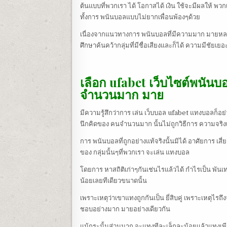
ต้นแบบที่พวกเรา ได้ โอกาสได้ เงิน ใช้จะมีผลให้ พวกเร
ทั้งการ พนันบอลแบบไม่ยากเพื่อนพ้องๆด้วย
เนื่องจากแนวทางการ พนันบอลที่มีความมาก มายหลายขอ
ศึกษาค้นคว้ากลุ่มที่มีชื่อเสียงและก็ได้ ความมีชัยเ
เลือก ufabet เว็บไซต์พนันบ
จำนวนมาก มาย
มีความรู้สึกว่าการ เล่น เว็บบอล ufabet แทงบอลก็อย
นึกคิดของ คนจำนวนมาก นั้นไม่ถูกวิธีการ ความจริง
การ พนันบอลที่ถูกอย่างแท้จริงนั้นมิได้ อาศัยการ เสี่
ของ กลุ่มนั้นๆที่พวกเรา จะเล่น แทงบอล
โดยการ หาสถิติเก่าๆกันเช่นไรแล้วได้ กำไรเป็น พันเ
น้อยเลยทีเดียวขนาดนั้น
เพราะเหตุว่าเขาแทงถูกกันเป็น ยี่สิบคู่ เพราะเหตุไรถ
ชอบอย่างมาก มายอย่างเดียวกัน
แม้กระนั้นส่วนมาก จะแทงทีละเล็กละน้อยแล้วแทงเพียง