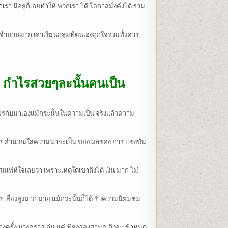
เรา มีอยู่ก็เลยทำให้ พวกเรา ได้ โอกาสมั่งคั่งได้ รวม
จำนวนมาก เล่าเรียนกลุ่มที่ตนเองถูกใจรวมทั้งควร
ด้ กำไรสวยๆละนั้นคนเป็น
กำไรกับมาเองแม้กระนั้นในความเป็น จริงแล้วความ
ธีการ คำนวณใส่ความน่าจะเป็น ของ ผลของ การ แข่งขัน
เท่ห์ใจเลยว่า เพราะเหตุใดเขาถึงได้ เงิน มาก ไม่
าร เสี่ยงสูงมาก มาย แม้กระนั้นก็ได้ รับความนิยมชม
งครั้ง บางคราวเล่น แค่เพียงสองสามคู่ ถึงจะเข้าหมด