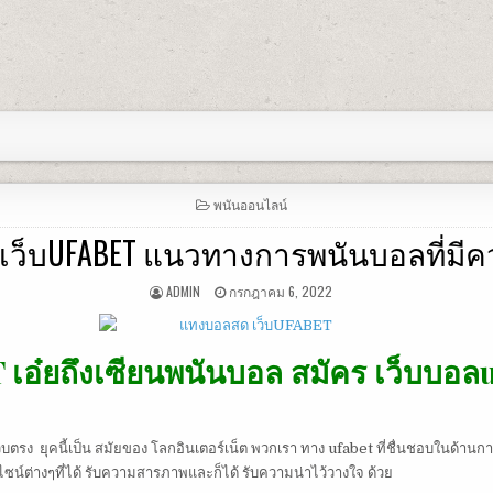
POSTED
พนันออนไลน์
IN
เว็บUFABET แนวทางการพนันบอลที่มี
ADMIN
กรกฎาคม 6, 2022
อ๋ยถึงเซียนพนันบอล สมัคร เว็บบอลu
เว็บตรง ยุคนี้เป็น สมัยของ โลกอินเตอร์เน็ต พวกเรา ทาง ufabet ที่ชื่นชอบในด้านกา
ไซน์ต่างๆที่ได้ รับความสารภาพและก็ได้ รับความน่าไว้วางใจ ด้วย