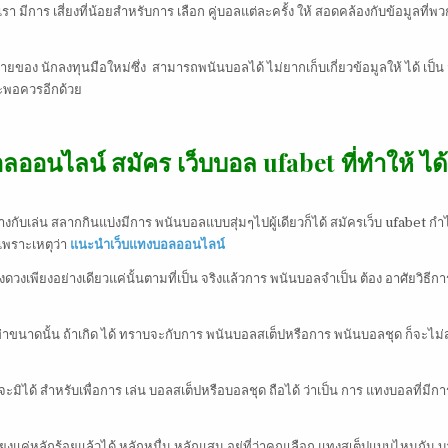
า มีการ เสี่ยงที่น้อยสำหรับการ เลือก คู่บอลแต่ละครั้ง ให้ สอดคล้องกับข้อมูลที่พวก
ง นักลงทุนมือใหม่ซึ่ง สามารถพนันบอลได้ ไม่ยากเก็บเกี่ยวข้อมูลให้ ได้ เป็น 
ยอะพอควรอีกด้วย
อลออนไลน์ สมัคร เว็บบอล ufabet ที่ทำให้ ไ
่างกับเล่น สลากกินแบ่งมีการ พนันบอลแบบสุ่มๆไปผู้เดียวก็ได้ สมัครเว็บ ufabet 
เพราะเหตุว่า
แนะนำเว็บแทงบอลออนไลน์
ยงดวงเพียงอย่างเดียวแ
ค่นั้นตามที่เป็น จริงแล้วการ พนันบอลจำเป็น ต้อง อาศัยวิ
ท่าขนาดนั้น ถ้าเกิด ได้ ทราบจะกับการ พนันบอลสเต็ปหรือการ พนันบอลชุด ก็จะไม่สน
ึงจะมิได้ สำหรับเพื่อการ เล่น บอลสเต็ปหรือบอลชุด ถือได้ ว่าเป็น การ แทงบอลที่มีก
แค่หลักร้อยแล้วได้ หลักหมื่น หลักแสน อยู่ที่ว่าคุณเลือก แทงสเต็ปแบบไหนกัน บา