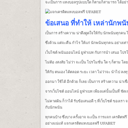
จะเป็นการ แทงบอลรูปแบบใด ก็ตามก็สามารถ ได้อย่าง
ข้อเสนอ ที่ทำให้ เหล่านักพนัน
เป็นการ สร้างความ น่าดึงดูดใจให้กับ นักพนันทุกคน ไ
ซึ่งล้วน แต่จะคืน กำไร ให้แก่ นักพนันทุกคน อย่างเท่
เว็บไซต์ พนันออนไลน์ ยูฟ่าเบท กับการนำ เสนอ โปรโมชั่
ไม่ต้อ งสงสัย ไม่ว่า
จะเป็น โปรโมชั่น ใด ๆ ก็ตาม โ
ให้กับ ตนเอง ได้ตลอด ระยะ เวลา ไม่ว่าจะ นำไป ลง
ออกมา ใช้ได้ อีกด้วย ก็เลย เป็นการ สร้างความ
น่าเชื
จากเว็บไซต์ ออนไลน์ ยูฟ่าเบท เพียงแค่นั้นเป็นที่ ชั
ไม่คาดฝัน ก็ว่าได้ รับข้อเสนอดี ๆ ที่เว็บไซต์ ของเ
กับนักพนัน
ทุกคนบ้าง ซึ่งบาง
ครั้งอาจ จะเป็น การแจก เครดิตฟรี 
อย่างแน่แท้ แจกเครดิตแทงบอลฟรี UFABET