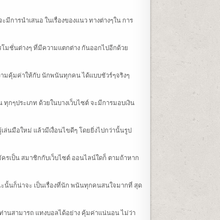
จ จะมีการนำเสนอ ในเรื่องของแนว ทางต่างๆใน การ
ปรโมชั่นต่างๆ ที่มีความแตกต่าง กันออกไปอีกด้วย
ามคุ้มค่าให้กับ นักพนันทุกคน ได้แบบชัวร์ๆจริงๆ
น ทุกๆประเภท ด้วยในบางเว็บไซต์ จะมีการมอบเงิน
มือใหม่ แล้วมีเงื่อนไขดีๆ โดยยิ่งไปกว่านั้นรูป
มัครเป็น สมาชิกกับเว็บไซต์ ออนไลน์ใดก็ ตามถ้าหาก
้นก็น่าจะ เป็นเรื่องที่นัก พนันทุกคนสนใจมากที่ สุด
้ทุกท่านสามารถ แทงบอลได้อย่าง คุ้มค่าแน่นอน ไม่ว่า