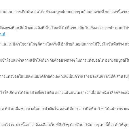
นำเสนอเกม การเดิมพันบอลได้อย่างสมบูรณ์แบบมากๆ แล้วนอกจากที่ กล่าวมานี้อา
ี่ยงตรงที่สุด อีกด้วยและสิ่งที่เห็น โดยทั่วไปก็น่าจะเป็น ในเรื่องของการนำ เสนอโ
นต์
ะไม่มีค่าใช้จ่ายใดๆ ก็ตามในครั้งนี้ อีกด้วยก็เลยเป็นการใช้โปรโมชั่นที่สร้าง คว
ข้าใจและทำความเข้าใจเกี่ยว กับตัวอย่างต่างๆ ในการแทงบอลได้ อย่างสมบูรณ์ใ
งบอลในแต่ละแบบได้ด้วยตัวเอง ก็เลยเป็นการสร้าง ประสบการณ์ที่ดี สำหรับผู้เล่น
้เกิดมาได้ง่ายอย่างยิ่งกว่าเดิม อย่างแน่นอน เพราะว่าเมื่อนักพนัน เลือกที่จะส
ที่ช่วยเพิ่มช่องทางในการทำเงินใน ตอนที่มีการวาง เดิมพันจริงๆ ได้แน่ๆ เพราะฉะนั
อบอกไว้ ณ. ตรงนี้เลย ว่าต้องเลือกเว็บ ที่ดีจริงๆ ต้องศึกษาให้มากๆ เท่านี้ก็จะทำให