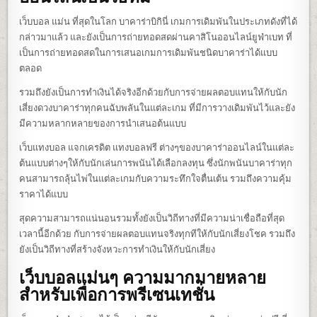
เว็บบอล แม่น ที่สุดในโลก บาคาร่าบิกินี่ เกมการเดิมพันในประเภทดังที่ได้
กล่าวมาแล้ว และยังเป็นการถ่ายทอดสดผ่านคาสิโนออนไลน์ยูฟ่าเบท ที่
เป็นการถ่ายทอดสดในการเสนอเกมการเดิมพันชนิดบาคาร่าได้แบบ
ตลอด
รวมถึงยังเป็นการทำเงินได้จริงอีกด้วยกับการจ่ายผลตอบแทนให้กับนัก
เสี่ยงดวงบาคาร่าทุกคนฉับพลันในแต่ละเกม ที่มีการวางเดิมพันไว้และยัง
มีความหลากหลายของการนำเสนอต้นแบบ
เว็บแทงบอล แจกเครดิต แทงบอลฟรี ต่างๆของบาคาร่าออนไลน์ในแต่ละ
ต้นแบบต่างๆให้กับนักเล่นการพนันได้เลือกลงทุน ซึ่งนักพนันบาคาร่าทุก
คนสามารถลุ้นไพ่ในแต่ละเกมกับความระทึกใจตื่นเต้น รวมถึงความคุ้ม
ราคาได้แบบ
สุดความสามารถแน่นอนรวมทั้งยังเป็นวิถีทางที่มีความน่าเชื่อถือที่สุด
เวลานี้อีกด้วย กับการจ่ายผลตอบแทนจริงทุกทีให้กับนักเสี่ยงโชค รวมถึง
ยังเป็นวิถีทางที่สร้างจังหวะการทำเงินให้กับนักเสี่ยง
เว็บบอลแม่นๆ ความมากมายหลาย
สำหรับเพื่อการพรีเซนเทชั่น