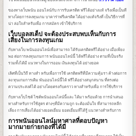
ของทางเว็บพนัน ออนไลน์กับ การรับเครดิต ฟรีได้อย่างแท้ จริงเพื่อเป็นที
ทางโดยการลงทุนเกม บาคาร่าฟรีเครดิต ได้อย่างแท้จริงที่ เป็นวิธีการที่
น่า ล่อใจสำหรับเพื่อ การสมัคร เข้าใช้บริการ
เว็บบอลสเต็ป จะต้องประสบพบเห็นกับการ
เสี่ยงในการลงทุนเกม
กับทางเว็บ พนันออนไลน์เพื่อสามารถ ได้รับเครดิตฟรีได้อย่าง เมื่อเพียง
พอ ต่อการลงทุนเกมการ พนันออนไลน์นี้ ได้ฟรีได้อย่าง ตามที่เป็นจริง
รวมทั้งได้มี แนวทางในการออม เงินลงทุนได้ อย่างยอด
เลิศที่เป็นวิถี ทางสำ หรับเพื่อการใช้ เครดิตฟรีที่มีความคุ้มรา ค้างต่อการ
ลง ทุนเกมการเดิม พันออนไลน์นี้ได้ ฟรีได้อย่างสนุกสนาน ที่ตรงต่อ
ความประสงค์ได้ อย่างโดยตรงกับคราว ทางสำหรับเพื่อ การใช้บริการ
กับทางเว็บไซต์ ไซต์พนันออนไลน์นี้และ ได้มา พร้อมด้วย การนำเสนอ
ทางสำหรับการใช้สูตร ต่างๆที่มีความถูก จะต้องมั่นใจ ที่สามารถหลีก
เลี่ยง การเสี่ยงได้อย่างยอดเยี่ยม ยอดเยี่ยมที่ได้รู้ แนวทางสำหรับการ
การพนันออนไลน์มหาศาลที่ตอบปัญหา
มากมายก่ายกองที่ได้มี