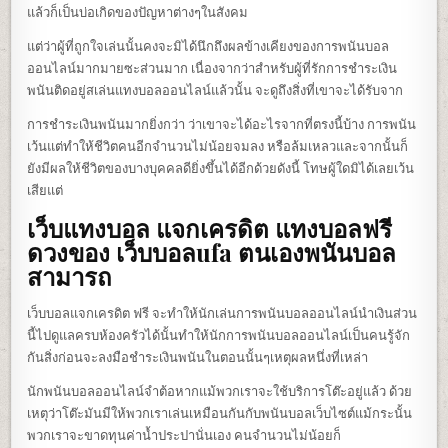
แล้วก็เป็นบ่อเกิดของปัญหาต่างๆในสังคม
แต่ว่าผู้ที่ถูกใจเล่นนั้นคงจะมิได้นึกถึงผลข้างเคียงของการพนันบอล
ออนไลน์มากมายซะส่วนมาก เนื่องจากว่าสำหรับผู้ที่รักการชำระเงิน
พนันติดอยู่สเล่นแทงบอลออนไลน์แล้วนั้น จะดูถึงสิ่งที่เขาจะได้รับจาก
การชำระเงินพนันมากยิ่งกว่า ว่าเขาจะได้อะไรจากที่ตรงนี้บ้าง การพนัน
เว้นแต่ทำให้ชีวิตคนอีกจำนวนไม่น้อยจมลง หรือล้มเหลวและจากนั้นก็
ยังมีผลให้ชีวิตของบางบุคคลดียิ่งขึ้นได้อีกด้วยดังนี้ โทษผู้ใดมิได้เลยเว้น
เสียแต่
เว็บแทงบอล แจกเครดิต แทงบอลฟรี
ดวงของ เว็บบอลufa ตนเองพนันบอล
สามารถ
เว็บบอลแจกเครดิต ฟรี จะทำให้นักเล่นการพนันบอลออนไลน์นำเงินส่วน
นี้ไปดูแลครบห้องครัวได้นั้นทำให้นักการพนันบอลออนไลน์เป็นคนรู้จัก
กันสิ่งก่อนจะลงมือชำระเงินพนันในตอนนั้นๆเหตุผลหนึ่งที่เหล่า
นักพนันบอลออนไลน์จำต้อหากแม้พวกเราจะใช้บริการโต๊ะอยู่แล้ว ด้วย
เหตุว่าโต๊ะมันมีให้พวกเราเล่นเหมือนกันกับพนันบอลเว็บไซต์แม้กระนั้น
พวกเราจะขาดทุนค่าน้ำประปานั่นเอง คนจำนวนไม่น้อยก็