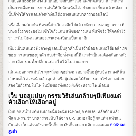
เว็บบอล sbobet ดวงได้เป็นอย่างดีกับการแจกเครดิตเล่นบาคาร่าฟรี ที่
เป็นการเพิ่มพบการการเล่นให้กับนักพนันได้อย่างยอดเยี่ยม แล้วหลังจาก
นั้นก็ทำให้การเล่นจริงทำเงินได้อย่างแน่แท้บาคาร่าออนไลน์
หรือเลือกเสมอกัน ที่ตรงนี้ถ้าเกิด ลงลึกไปแล้ว กติกา การเล่นฐานราก ที่
บางครั้งอาจจะยังไม่ เข้าใจถึงแก่น แท้ของการเล่น ที่แท้จริง ให้จดจำไว้
ว่า เราไม่ใช่คน เล่นเองเราลงทะเบียนเป็นสมาชิก
เพียงเป็นคนแทง ฝั่งต่างๆผู้ เล่นเป็นลูกค้าเป็น เจ้ามือผล เสมอได้ผลสำเร็จ
ของการ เล่นของลูกค้า กับเจ้ามือ ทั้งหมดนี้ที่ เราจำเป็นจะต้องเลือก หลัง
จาก เลือกรวมทั้งเปลี่ยนแปลง ไม่ได้ ไม่ว่าผลการ
เล่นจะออก มาเช่นไร ทุกๆสิ่งทุกๆอย่างทุก อย่างขึ้นอยู่กับข้อ ตกลงที่นั้น
กำหนดไว้ ล่วงหน้าแล้ว ลูกค้าหรือผู้เล่นจะ ได้รับการแจกไพ่ อย่างน้อย
สอง ใบถึงสามใบ ไพ่ ในมือของทั้งสอง ฝั่งก็จะหงาย ไพ่เพื่อนับ
เว็บ บอลแม่นๆ กรรมวิธีเล่นกล้วยๆมีเพียงแต่
ตัวเลือกให้เลือกอยู่
เว็บบอล สเต็ป แต้ม แม้กระนั้นจะนับ เฉพาะบุค คลเลข หลักด้านหลัง
ที่สุด เพราะว่า บาคาร่าจะนับ ไล่จาก 0-9 เสมอ เมื่อรู้ ผลแต้ม แพ้ชนะ
กันแล้ว เก็บแล้วหลังจากนั้นก็จ่าย เงินก็จะบอก แต้มของแต่ละ
2.25บอล
สูงต่ำ