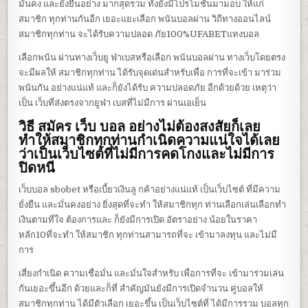
มั่นคง และยั่งยืนอย่าง มากสุดรวม ทั้งยังมีโปรโมชั่นมามอบ ให้แก่
สมาชิก ทุกท่านกันอีก เยอะแยะเลือก พนันบอลผ่าน วิถีทางออนไลน์
สมาชิกทุกท่าน จะได้รับความปลอด ภัย100%UFABETแทงบอล
เลือกพนัน ผ่านทางเว็บยู ฟ่าเบสหรือเลือก พนันบอลผ่าน ทางเว็บโดยตรง
จะมีผลให้ สมาชิกทุกท่าน ได้รับจุดเด่นสำหรับเพื่อ การที่จะเข้า มาร่วม
พนันกัน อย่างแน่แท้ และก็ยังได้รับ ความปลอดภัย อีกด้วยด้วย เหตุว่า
เป็น เว็บที่ส่งตรงจากยูฟ่า เบสที่ไม่มีการ ผ่านเอเย็น
วิธี สมัคร เว็บ บอล อย่างไม่ต้องสงสัยก็เลย
ทำให้สมาชิกทุกท่านกำเนิดความแน่ใจได้เลย
ว่าเป็นเว็บไซต์ที่ไม่มีการคดโกงและไม่มีการ
ปิดหนี
เว็บบอล sbobet หรือเบี้ยวเงินลู กค้าอย่างแน่แท้ เป็นเว็บไซต์ ที่มีความ
ยั่งยืน และมั่นคงอย่าง ยิ่งสุดที่จะทำ ให้สมาชิกทุก ท่านเลือกเล่นเลือกทำ
เงินตามที่ใจ ต้องการและ ก็ยังมีการเปิด อัตราอย่าง น้อยในราคา
หลัก10ที่จะทำ ให้สมาชิก ทุกท่านสามารถที่จะ เข้ามาลงทุน และไม่มี
การ
เสี่ยงกำเนิด ความเชื่อมั่น และมั่นใจสำหรับ เพื่อการที่จะ เข้ามาร่วมเล่น
กันเยอะขึ้นอีก ด้วยและก็ที่ สำคัญมันยังมีการเปิดจำนวน คู่บอลให้
สมาชิกทุกท่าน ได้มีตัวเลือก เยอะขึ้น เป็นเว็บไซต์ที่ ได้มีการรวม บอลทุก