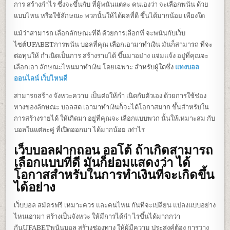
การ สร้างกำไร ซึ่งจะขึ้นกับ ที่ผู้พนันแต่ละ คนเองว่า จะเลือกพนัน ด้วย
แบบไหน หรือใช้ลักษณะ พวกนั้นให้ได้ผลที่ดี ขึ้นได้มากน้อย เพียงใด
แม้ว่าสามารถ เลือกลักษณะที่ดี ด้วยการเลือกที่ จะพนันกับเว็บ
ไซต์UFABETการพนัน บอลที่คุณ เลือกเอามาทำเงิน มันก็สามารถ ที่จะ
ต่อทุนให้ กำเนิดเป็นการ สร้างรายได้ ขึ้นมาอย่าง แจ่มแจ้ง อยู่ที่คุณจะ
เลือกเอา ลักษณะไหนมาทำเงิน โดยเฉพาะ สำหรับผู้ใดซึ่ง
แทงบอล
ออนไลน์ เว็บไหนดี
สามารถสร้าง จังหวะความ เป็นต่อให้กำ เนิดกับตัวเอง ด้วยการใช้ช่อง
ทางของลักษณะ บอลสด เอามาทำเงินก็จะได้โอกาสมาก ขึ้นสำหรับใน
การสร้างรายได้ ให้เกิดมา อยู่ที่คุณจะ เลือกแบบพวก นั้นให้เหมาะสม กับ
บอลในแต่ละคู่ ที่เปิดออกมา ได้มากน้อย เท่าไร
เว็บบอลฝากถอน ออโต้ ถ้าเกิดสามารถ
เลือกแบบที่ดี มันก็ย่อมแสดงว่า ได้
โอกาสสำหรับในการทำเงินที่จะเกิดขึ้น
ได้อย่าง
เว็บบอล สมัครฟรี เหมาะควร และคนไหน กันที่จะเปลี่ยน แปลงแบบอย่าง
ไหนเอามา สร้างเป็นจังหวะ ให้มีการได้กำ ไรขึ้นได้มากกว่า
กันUFABETพนันบอล สร้างช่องทาง ให้ผู้มีความ ประสงค์ต้อง การวาง