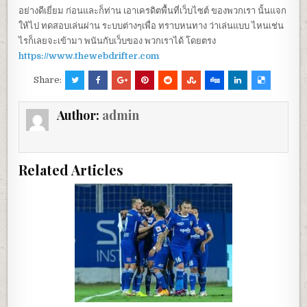
อย่างดีเยี่ยม ก่อนและก็ท่าน เอาเครดิตพื้นที่เว็บไซต์ ของพวกเรา นั้นแจก
ให้ไป ทดสอบเล่นผ่าน ระบบต่างๆเพื่อ ทราบหนทาง ว่าเล่นแบบ ไหนเช่น
ไรก็เลยจะเข้ามา พนันกับเว็บของ พวกเราได้ โดยตรง
https://www.thewebdrifter.com
Share:
Author:
admin
Related Articles