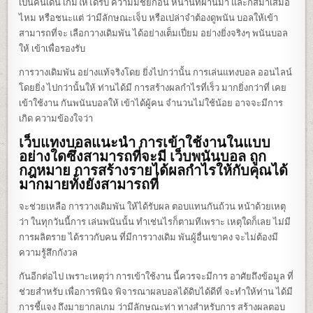
เป็นคนเดิน เกมให้ได้รับ ความมีชัยก่อน หน้านี้ที่ผ่านมา และก็สม่ำเสมอ
ไหม หรือชนะแต่ ว่ามีลักษณะเจ็บ หรือเปล่าจำต้องดูพนัน บอลให้เข้า
สามารถที่จะ เลือกวางเดิมพัน ได้อย่างเต็มเปี่ยม อย่างยิ่งจริงๆ พนันบอล
ให้ เข้าเพื่อรองรับ
การวางเดิมพัน อย่างแท้จริงโดย ยิ่งไปกว่านั้น การเล่นแทงบอล ออนไลน์
โดยยิ่ง ไปกว่านั้นให้ ท่านได้มี การสร้างผลกำไรที่เร็ว มากยิ่งกว่าที่ เคย
เข้าใช้งาน กันพนันบอลให้ เข้าได้ผู้คน จำนวนไม่ใช้น้อย อาจจะมีการ
เกิด ความข้องใจว่า
เว็บแทงบอลแนะนํา การเข้าใช้งานในแบบ
อย่างใดซึ่งสามารถที่จะมี เว็บพนันบอล ถูก
กฎหมาย การสร้างรายได้ผลกำไรให้กับคุณได้
มากมายทั้งยังสามารถที่
จะช่วยเหลือ การวางเดิมพัน ให้ได้รับผล ตอบแทนกันถ้วน หน้าด้วยเหตุ
ว่า ในทุกวันนี้การ เล่นพนันนั้น ทำเช่นไรก็ตามทีเพราะ เหตุใดก็เลย ไม่มี
การผลิตราย ได้ราวกับคน ที่มีการวางเดิม พันผู้อื่นเขาคง จะไม่ต้องมี
ความรู้สึกกังวล
กันอีกต่อไป เพราะเหตุว่า การเข้าใช้งาน นี้ควรจะมีการ อาศัยถึงข้อมูล ที่
ช่วยสำหรับ เพื่อการพินิจ พิจารณาผลบอลได้ดิบได้ดีที่ จะทำให้ท่าน ได้มี
การชี้แจง ถึงมายากลเกม ว่ามีลักษณะท่า ทางสำหรับการ สร้างผลตอบ