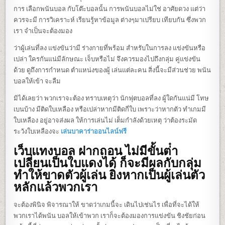
การ เลือกพนันบอล กับโต๊ะบอลนั้น การพนันบอลไม่ใช่ อาศัยดวง แต่ว่า
ควรจะมี การวิเคราะห์ เรียนรู้หาข้อมูล ต่างๆมาเปรียบ เทียบกัน ซึ่งพวก
เรา จำเป็นจะต้องมอง
ว่าผู้เล่นที่ลง แข่งขันว่ามี ร่างกายที่พร้อม สำหรับในการลง แข่งขันหรือ
เปล่า ใครกันแน่มีลักษณะ เจ็บหรือไม่ จึงควรมองไปถึงกลุ่ม คู่แข่งขัน
ด้วย ดูถึงการกำหนด ตำแหน่งของผู้ เล่นแต่ละคน สิ่งนี้จะมีส่วนช่วย พนัน
บอลให้เข้า จะลืม
มิได้เลยว่า พวกเราจะต้อง ทราบเหตุว่า นักฟุตบอลที่ลง ผู้ใดกันแน่มี โทษ
เบนบ้าง มีติดใบเหลือง หรือเปล่าหากมีติดกี่ใบ เพราะว่าหากตัว ทำเกมมี
ใบเหลือง อยู่อาจส่งผล ให้การเล่นไม่ เต็มกำลังด้วยเหตุ ว่าต้องระมัด
ระวังใบเหลืองจะ
เล่นบาคาร่าออนไลน์ฟรี
เว็บแทงบอล ฝากถอน ไม่มีขั้นต่ํา
เปลี่ยนเป็นใบแดงได้ ก็จะมีผลกับกลุ่ม
ทำให้ขาดตัวผู้เล่น ยิ่งหากเป็นผู้เล่นตัว
หลักแล้วพวกเรา
จะต้องพินิจ พิจารณาให้ ขาดว่าเกมนี้จะ เดินไปเช่นไร เพื่อที่จะได้ให้
พวกเราได้พนัน บอลให้เข้าพวก เราก็จะต้องมองการแข่งขัน ชิงชัยก่อน