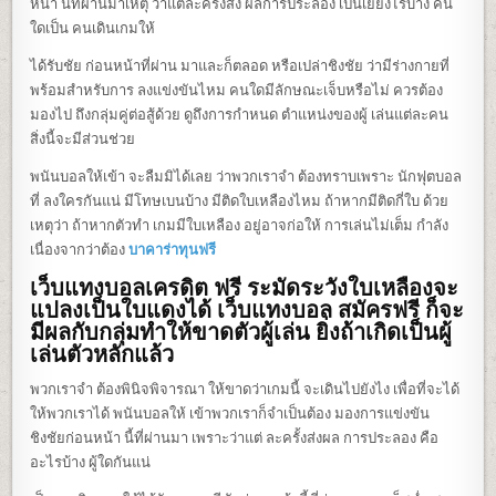
หน้า นี้ที่ผ่านมาเหตุ ว่าแต่ละครั้งส่ง ผลการประลอง เป็นเยี่ยงไรบ้าง คน
ใดเป็น คนเดินเกมให้
ได้รับชัย ก่อนหน้าที่ผ่าน มาและก็ตลอด หรือเปล่าชิงชัย ว่ามีร่างกายที่
พร้อมสำหรับการ ลงแข่งขันไหม คนใดมีลักษณะเจ็บหรือไม่ ควรต้อง
มองไป ถึงกลุ่มคู่ต่อสู้ด้วย ดูถึงการกำหนด ตำแหน่งของผู้ เล่นแต่ละคน
สิ่งนี้จะมีส่วนช่วย
พนันบอลให้เข้า จะลืมมิได้เลย ว่าพวกเราจำ ต้องทราบเพราะ นักฟุตบอล
ที่ ลงใครกันแน่ มีโทษเบนบ้าง มีติดใบเหลืองไหม ถ้าหากมีติดกี่ใบ ด้วย
เหตุว่า ถ้าหากตัวทำ เกมมีใบเหลือง อยู่อาจก่อให้ การเล่นไม่เต็ม กำลัง
เนื่องจากว่าต้อง
บาคาร่าทุนฟรี
เว็บแทงบอลเครดิต ฟรี ระมัดระวังใบเหลืองจะ
แปลงเป็นใบแดงได้ เว็บแทงบอล สมัครฟรี ก็จะ
มีผลกับกลุ่มทำให้ขาดตัวผู้เล่น ยิ่งถ้าเกิดเป็นผู้
เล่นตัวหลักแล้ว
พวกเราจำ ต้องพินิจพิจารณา ให้ขาดว่าเกมนี้ จะเดินไปยังไง เพื่อที่จะได้
ให้พวกเราได้ พนันบอลให้ เข้าพวกเราก็จำเป็นต้อง มองการแข่งขัน
ชิงชัยก่อนหน้า นี้ที่ผ่านมา เพราะว่าแต่ ละครั้งส่งผล การประลอง คือ
อะไรบ้าง ผู้ใดกันแน่