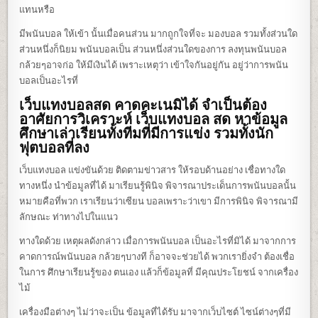
แทนหรือ
มีพนันบอล ให้เข้า นั้นเมื่อคนส่วน มากถูกใจที่จะ มองบอล รวมทั้งส่วนใด
ส่วนหนึ่งก็นิยม พนันบอลเป็น ส่วนหนึ่งส่วนใดของการ ลงทุนพนันบอล
กล้วยๆอาจก่อ ให้มีเงินได้ เพราะเหตุว่า เข้าใจกันอยู่กัน อยู่ว่าการพนัน
บอลเป็นอะไรที่
เว็บแทงบอลสด คาดคะเนมิได้ จำเป็นต้อง
อาศัยการวิเคราะห์ เว็บแทงบอล สด หาข้อมูล
ศึกษาเล่าเรียนทั้งทีมที่มีการแข่ง รวมทั้งนัก
ฟุตบอลที่ลง
เว็บแทงบอล แข่งขันด้วย ติดตามข่าวสาร ให้รอบด้านอย่าง เชื่อทางใด
ทางหนึ่ง นำข้อมูลที่ได้ มาเรียนรู้พินิจ พิจารณาประเด็นการพนันบอลนั้น
หมายคือที่พวก เราเรียนว่าเซียน บอลเพราะว่าเขา มีการพินิจ พิจารณามี
ลักษณะ ท่าทางไปในแนว
ทางใดด้วย เหตุผลดังกล่าว เมื่อการพนันบอล เป็นอะไรที่มิได้ มาจากการ
คาดการณ์พนันบอล กล้วยๆบางที ก็อาจจะช่วยได้ พวกเรายิ่งจำ ต้องเชื่อ
ในการ ศึกษาเรียนรู้ของ ตนเอง แล้วก็ข้อมูลที่ มีคุณประโยชน์ จากเครื่อง
ไม้
เครื่องมือต่างๆ ไม่ว่าจะเป็น ข้อมูลที่ได้รับ มาจากเว็บไซต์ ไซน์ต่างๆที่มี