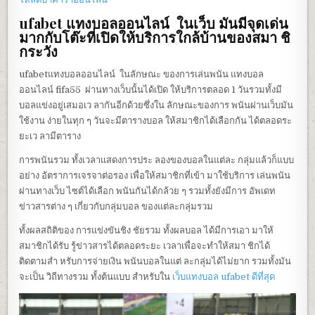
ufabet แทงบอลออนไลน์ ในเว็บ มันมีจุดเด่น
มากกับโต๊ะที่เปิดให้บริการใกล้บ้านของสมา ชิ
กระวัง
ufabetแทงบอลออนไลน์ ในลักษณะ ของการเล่นพนัน แทงบอล
ออนไลน์ fifa55 ผ่านทางเว็บนั้นได้เปิด ให้บริการตลอด 1 วันรวมทั้งมี
บอลแข่งอยู่เสมอเว ลากันอีกด้วยซึ่งใน ลักษณะของการ พนันผ่านเว็บมัน
ใช้งาน ง่ายในทุก ๆ วันจะมีตารางบอล ให้สมาชิกได้เลือกกัน ได้ตลอดระ
ยะเว ลามีตาราง
การพนันรวม ทั้งเวลาแสดงการประ ลองของบอลในแต่ละ กลุ่มแล้วก็แบบ
อย่าง อัตราการเจรจาต่อรอง เพื่อให้สมาชิกที่เข้า มาใช้บริการ เล่นพนัน
ผ่านทางเว็บ ไซต์ได้เลือก พนันกันได้กล้วย ๆ รวมทั้งยังมีการ อัพเดท
ข่าวสารต่าง ๆ เกี่ยวกับกลุ่มบอล ของแต่ละกลุ่มรวม
ทั้งผลสถิติของ การแข่งขันชิง ชัยรวม ทั้งผลบอล ได้มีการเอา มาให้
สมาชิกได้รับ รู้ข่าวสารได้ตลอดระยะ เวลาเพื่อจะทำให้สมา ชิกได้
ติดตามสำ หรับการจ่ายเงิน พนันบอลในแต่ ละกลุ่มได้ไม่ยาก รวมทั้งมัน
จะเป็น วิถีทางรวม ทั้งต้นแบบ สำหรับใน
เว็บแทงบอล ufabet ดีที่สุด