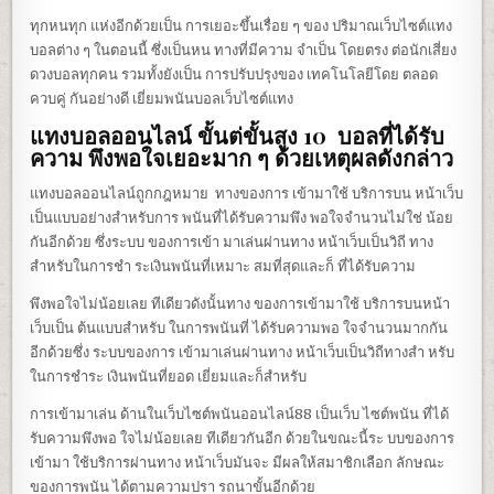
ทุกหนทุก แห่งอีกด้วยเป็น การเยอะขึ้นเรื่อย ๆ ของ ปริมาณเว็บไซต์แทง
บอลต่าง ๆ ในตอนนี้ ซึ่งเป็นหน ทางที่มีความ จำเป็น โดยตรง ต่อนักเสี่ยง
ดวงบอลทุกคน รวมทั้งยังเป็น การปรับปรุงของ เทคโนโลยีโดย ตลอด
ควบคู่ กันอย่างดี เยี่ยมพนันบอลเว็บไซต์แทง
แทงบอลออนไลน์ ขั้นต่ขั้นสูง 10 บอลที่ได้รับ
ความ พึงพอใจเยอะมาก ๆ ด้วยเหตุผลดังกล่าว
แทงบอลออนไลน์ถูกกฎหมาย ทางของการ เข้ามาใช้ บริการบน หน้าเว็บ
เป็นแบบอย่างสำหรับการ พนันที่ได้รับความพึง พอใจจำนวนไม่ใช่ น้อย
กันอีกด้วย ซึ่งระบบ ของการเข้า มาเล่นผ่านทาง หน้าเว็บเป็นวิถี ทาง
สำหรับในการชำ ระเงินพนันที่เหมาะ สมที่สุดและก็ ที่ได้รับความ
พึงพอใจไม่น้อยเลย ทีเดียวดังนั้นทาง ของการเข้ามาใช้ บริการบนหน้า
เว็บเป็น ต้นแบบสำหรับ ในการพนันที่ ได้รับความพอ ใจจำนวนมากกัน
อีกด้วยซึ่ง ระบบของการ เข้ามาเล่นผ่านทาง หน้าเว็บเป็นวิถีทางสำ หรับ
ในการชำระ เงินพนันที่ยอด เยี่ยมและก็สำหรับ
การเข้ามาเล่น ด้านในเว็บไซต์พนันออนไลน์88 เป็นเว็บ ไซต์พนัน ที่ได้
รับความพึงพอ ใจไม่น้อยเลย ทีเดียวกันอีก ด้วยในขณะนี้ระ บบของการ
เข้ามา ใช้บริการผ่านทาง หน้าเว็บมันจะ มีผลให้สมาชิกเลือก ลักษณะ
ของการพนัน ได้ตามความปรา รถนาขั้นอีกด้วย