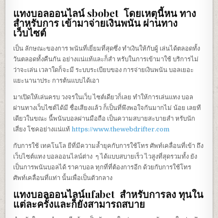
แทงบอลออนไลน์ sbobet โดยเหตุนี้หน ทาง
สำหรับการ เข้ามาจ่ายเงินพนัน ผ่านทาง
เว็บไซต์
เป็น ลักษณะของการ พนันที่เยี่ยมที่สุดซึ่ง ทำเงินให้กับผู้ เล่นได้ตลอดทั้ง
วันตลอดทั้งคืนกัน อย่างแน่แท้และก็สำ หรับในการเข้ามาใช้ บริการไม่
ว่าจะเล่น เวลาใดก็จะมี ระบบระเบียบของ การจ่ายเงินพนัน บอลเยอะ
แยะนานาประ การต้นแบบได้เอา
มาเปิดให้เล่นครบ วงจรในเว็บ ไซต์เดียวก็เลย ทำให้การเล่นแทง บอล
ผ่านทางเว็บไซต์ได้มี ชื่อเสียงแล้ว ก็เป็นที่พึงพอใจกันมากไม่ น้อย เลยที
เดียวในขณะ นี้พนันบอลผ่านมือถือ เป็นความสบายสะบายสำ หรับนัก
เสี่ยง โชคอย่างแน่แท้
https://www.thewebdrifter.com
กับการใช้ เทคโนโล ยีที่มีความล้ำยุคกับการใช้โทร ศัพท์เคลื่อนที่เข้า ถึง
เว็บไซต์แทง บอลออนไลน์ต่าง ๆ ได้แบบสบายเร็ว ไวสูงที่สุดรวมทั้ง ยัง
เป็นการพนันบอลได้ ราคาบอล ทุกที่ที่ต้องการอีก ด้วยกับการใช้โทร
ศัพท์เคลื่อนที่เเท่า นั้นเพื่อเป็นตัวกลาง
แทงบอลออนไลน์ufabet สำหรับการลง ทุนใน
แต่ละครั้งและก็ยังสามารถสบาย