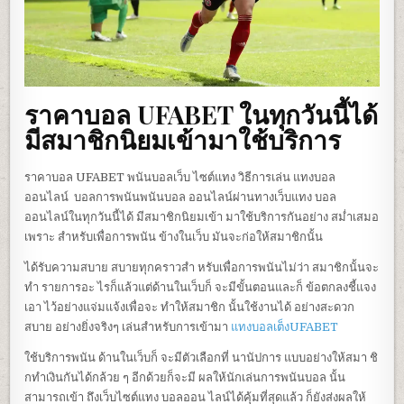
ราคาบอล UFABET ในทุกวันนี้ได้
มีสมาชิกนิยมเข้ามาใช้บริการ
ราคาบอล UFABET พนันบอลเว็บ ไซต์แทง วิธีการเล่น แทงบอล
ออนไลน์ บอลการพนันพนันบอล ออนไลน์ผ่านทางเว็บแทง บอล
ออนไลน์ในทุกวันนี้ได้ มีสมาชิกนิยมเข้า มาใช้บริการกันอย่าง สม่ำเสมอ
เพราะ สำหรับเพื่อการพนัน ข้างในเว็บ มันจะก่อให้สมาชิกนั้น
ได้รับความสบาย สบายทุกคราวสำ หรับเพื่อการพนันไม่ว่า สมาชิกนั้นจะ
ทำ รายการอะ ไรก็แล้วแต่ด้านในเว็บก็ จะมีขั้นตอนและก็ ข้อตกลงชี้แจง
เอา ไว้อย่างแจ่มแจ้งเพื่อจะ ทำให้สมาชิก นั้นใช้งานได้ อย่างสะดวก
สบาย อย่างยิ่งจริงๆ เล่นสำหรับการเข้ามา
แทงบอลเต็งUFABET
ใช้บริการพนัน ด้านในเว็บก็ จะมีตัวเลือกที่ นานัปการ แบบอย่างให้สมา ชิ
กทำเงินกันได้กล้วย ๆ อีกด้วยก็จะมี ผลให้นักเล่นการพนันบอล นั้น
สามารถเข้า ถึงเว็บไซต์แทง บอลออน ไลน์ได้คุ้มที่สุดแล้ว ก็ยังส่งผลให้