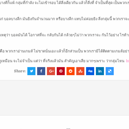
างทีก็แพ้ กลุ่มที่กำลัง จะไม่เข้ารอบ ได้สิ่งเดียวกัน แล้วก็สิ่งที่ จำเป็นที่สุด เป็น
้แก่ บอลบางลีก มันยิงกันจำนวนมาก หรือบางลีก แทบไม่ค่อยยิง สิ่งกลุ่มนี้ พวกเรา
ตุว่า บอลมันได้ โอกาสที่จะ กลับกันได้ กล้วยๆไม่ว่า พวกเราจะ กันไว้อย่าง ไรท้ายที่
้ก็คือ พวกเราอ่านเกมส์ ไม่ขาดนั่นเอง แล้วก็อีกส่วนเป็น พวกเรามิได้ติดตามเกมส์อย
่ดูเหมือน จะไม่จำเป็น แต่ว่า ที่จริงแล้วมัน สำคัญเอาเสีย มากๆเพราะ ว่ากลุ่มไหน
h
Share: