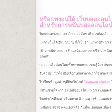
หรือแทงจนได้ เว็บบอลออนไลน
สำหรับการพนันบอลออนไลน
ในแต่ละครั้งพวกเรา เว็บบอลสมัคร ฟรี ควรต้องเลือก
แม้กระนั้นได้เงินมากมาย นี่ก็เป็นอีกแนวทางที่พว
เข้ามาพนันบอลมอง รับเครดิตแทงบอล ฟรีว่าจะพนันบอล
นักพนัน
บอลออนไลน์คนใหม่ทั้งหลายแหล่ควรจะรู้ดีว่า ขั้นแรก
รับความน่าไว้ใจ เมือเลือกได้แล้วพวกเราก็จำต้องสมัค
ไปเรียนข้อมูลต่างๆที่ดินเว็บไซต์
โหลดแอพ ufa356
ไ
มีส่วนช่วยให้พวกเราได้มีข้อมูลใหม่ๆพวกเราเคยสง
ใจอย่างไรที่จะตามไหมตาม ด้วยเหตุว่าเชื่อแน่นอนว่
เหมือนจะเข้าข้างตนเองเหลือเกินที่จะเล่นบอล เนื่องจ