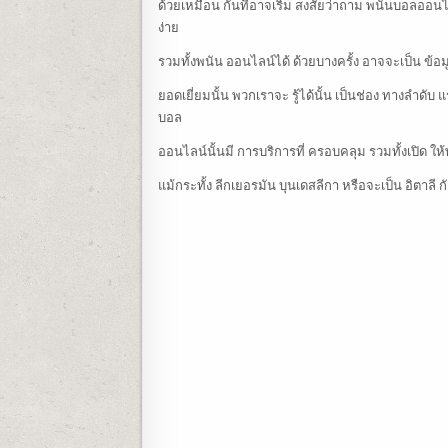
ด้วยเหมือน กันที่อาจเริ่ม สงสัยว่าถาม พนันบอลออนไ
ง่าย
รวมทั้งพนัน ออนไลน์ได้ ด้วยบางครั้ง อาจจะเป็น ข้อ
ยอดเยี่ยมนั้น พวกเราจะ รู้ได้นั้น เป็นช่อง ทางลำดับ แ
บอล
ออนไลน์นั้นมี การบริการที่ ครอบคลุม รวมทั้งเปิด ให
แม้กระทั้ง ลีกเยอรมัน บุนเดสลีกา หรือจะเป็น อิตาลี ก