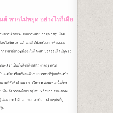
ต์ หากไม่หยุด อย่างไรก็เสีย
กพอสมควร ตัวอย่างเช่นการพนันบอลชุด ลงทุนน้อย
มที่คนใดกันต่อคนจำนวนไม่น้อยต้องการที่ทดลอง
กรรมวิธีต่างๆเพื่อจะให้ได้พนันบอลออนไลน์ถูก ยิ่ง
้องเลือกเป็นเว็บไซต์ไซน์ที่มีมาตรฐานได้
ระเบียบเรียบร้อยแล้ว พวกเราต่างก็รู้จักที่จะเข้า
หมายที่พึ่งพิงผ่านมา การวิเคราะห์เกมพวกนั้นก็จะ
ป็นที่จะต้องตกลงใจแทงคู่ไหน หรือพวกเราจะตกลง
 เนื่องจากว่าถ้าหากพวกเราคิดเองล้วนๆมันก็ดู
กใจ