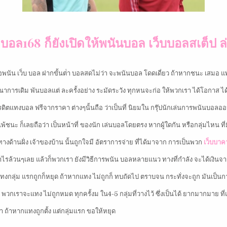
 บอล168 ก็ยังเปิดให้พนันบอล เว็บบอลสเต็ป ล
ือพนัน เว็บ บอล ฝากขั้นต่ํา บอลสดไม่ว่า จะพนันบอล โดดเดี่ยว ถ้าหากชนะ เสมอ 
รเดิม พันบอลแต่ ละครั้งอย่าง ระมัดระวัง ทุกหนจะก่อ ให้พวกเรา ได้โอกาส ได้ เง
ทงบอล ฟรีจากราคา ต่างๆนั้นถือ ว่าเป็นที่ นิยมใน กรุ๊ปนักเล่นการพนันบอลออน ไล
้ชนะ ก็เลยถือว่า เป็นหน้าที่ ของนัก เล่นบอลโดยตรง หากผู้ใดกัน หรือกลุ่มไหน ที่ม
ด้านฝั่ง เจ้าของบ้าน นั้นถูกใจมี อัตราการจ่าย ที่ได้มาจาก การเป็นพวก
เว็บบาคา
ำไรล้วนๆเลย แล้วก็พวกเรา ยังมีวิธีการพนัน บอลหลายแนว ทางที่กำลัง จะได้เงินจ
หากแทงกลุ่ม แรกถูกก็หยุด ถ้าหากแทง ไม่ถูกก็ ทบถัดไป ตราบจน กระทั่งจะถูก มันเป
กเราจะแทง ไม่ถูกหมด ทุกครั้งม ใน4-5 กลุ่มที่วางไว้ ซึ่งเป็นได้ ยากมากมาย ที่แทง คี
า ถ้าหากแทงถูกตั้ง แต่กลุ่มแรก ขอให้หยุด