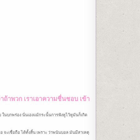
าะว่าถ้าพวก เราเอาความชื่นชอบ เข้า
ในบกพร่อง นั่นเองแม้กระนั้นการฟังหูไว้หูมันก็เกิด
จะเชื่อถือ ได้ทั้งสิ้น เพราะ ว่าพนันบอล มันมีสาเหตุ