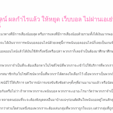
์ ผลกำไรแล้ว ให้หยุด เว็บบอล ไม่ผ่านเอเย่น
์
แนวทางที่มีการเสี่ยงน้อยสุด หรือการแทงที่มีการเสี่ยงน้อยด้วยรวมทั้งได้เงินมา
กเราจะได้เงินจากการพนันบอลออนไลน์ด้วยเหตุนี้การพนันบอลออนไลน์ก็เลยเป็นเก
ออนไลน์แล้วได้เงินใช้สักกึ่งหนึ่งหรือเปล่า พวกเราก็เลยจำเป็นต้องมาศึกษาศึกษา
พวกเราจำเป็นที่จะต้องเลือกหาเว็บไซต์ไซน์ที่พวกเราจะเข้าไปใช้บริการที่พวกเราต
รสมาชิกกับเว็บไซต์ไซน์พวกนั้นที่พวกเราได้ตกลงใจเลือกไว้ เมื่อพวกเราเป็นพวกเป็น
ซน์มีไว้ให้บริการ บทวิจารณ์การแข่งขันชิงชัยต่างๆทั้งๆที่ผ่านมานานแล้ว หรือนัด
สัยกันหรือไม่ว่า ถ้าหากพวกเราจะพนันบอล พวกเราจะเอาอะไรมาวัดว่าพวกเราจำเ
า หลายคนย่อมที่จะจะต้องฟังบุคคลอื่นมาบ้างแน่ๆก่อนตัดสินใจพนันบอลคู่ไหนสักคู่
ากว่าส่วนใดส่วนหนึ่งของพวกเราจะต้องเล่นกลุ่มที่พวกเราถูกใจแน่ๆ แต่ว่ากลุ่มที่ถู