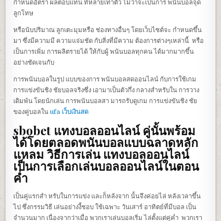
กำหนดอัตรา ผลตอบแทน ที่หลายเท่าตัว ไม่ว่าจะเป็นการ พนันบอลจุด
ลูกโทษ
หรือนับปริมาณ ลูกเตะมุมหรือ ช่องทางอื่นๆ โดยเว็บไซต์จะ กำหนดขึ้น
มา ซึ่งมีความมี ความแจ่มชัด กับสิ่งที่มีความ ต้องการต่างๆเหล่านี้ หรือ
เป็นการเพิ่ม การผลิตรายได้ ให้กับผู้ พนันบอลทุกคน ได้มากมากขึ้น
อย่างชัดเจนกับ
การพนันบอลในรูป แบบของการ พนันบอลสดออนไลน์ กับการใช้เกม
การแข่งขันชิง ชัยบอลจริงซึ่ง เอามาเป็นตัวกึ่ง กลางสำหรับใน การวาง
เดิมพัน โดยนักเล่น การพนันบอลสา มารถรับดูเกม การแข่งขันชิง ชัย
ของคู่บอลใน
ufa เว็บเงินสด
sbobet แทงบอลออนไลน์ คู่นั้นพร้อม
ได้โดยตลอดพนันบอลแบบฉลาดหลัก
แหลม วิธีการเล่น แทงบอลออนไลน์
เป็นการเลือกเล่นบอลออนไลน์ในตอน
ค่ำ
เป็นคู่แรกสำ หรับในการแข่ง และก็หลังจาก นั้นจึงค่อยไล่ หลังเวลาขึ้น
ไป ซึ่งกรรมวิธี เล่นอย่างงี้ชอบ ใช้เฉพาะ วันเสาร์ อาทิตย์ที่มีบอล เป็น
จำนวนมาก เนื่องจากว่าเมื่อ พวกเราเล่นบอลเริ่ม ไล่ตั้งแต่คู่ค่ำ พวกเรา