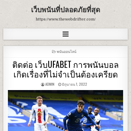
เว็บพนันที่ปลอดภัยที่สุด
https://www.thewebdrifter.com/
POSTED
พนันออนไลน์
IN
ติดต่อ เว็บUFABET การพนันบอล
เกิดเรื่องที่ไม่จำเป็นต้องเครียด
ADMIN
มิถุนายน 1, 2022