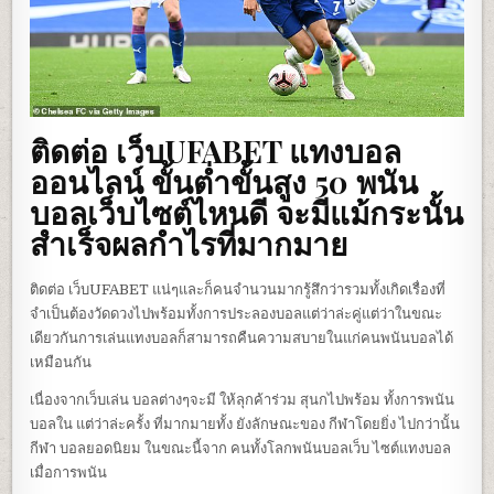
ติดต่อ เว็บUFABET แทงบอล
ออนไลน์ ขั้นต่ำขั้นสูง 50 พนัน
บอลเว็บไซต์ไหนดี จะมีแม้กระนั้น
สำเร็จผลกำไรที่มากมาย
ติดต่อ เว็บUFABET แน่ๆและก็คนจำนวนมากรู้สึกว่ารวมทั้งเกิดเรื่องที่
จำเป็นต้องวัดดวงไปพร้อมทั้งการประลองบอลแต่ว่าล่ะคู่แต่ว่าในขณะ
เดียวกันการเล่นแทงบอลก็สามารถคืนความสบายในแก่คนพนันบอลได้
เหมือนกัน
เนื่องจากเว็บเล่น บอลต่างๆจะมี ให้ลุกค้าร่วม สุนกไปพร้อม ทั้งการพนัน
บอลใน แต่ว่าล่ะครั้ง ที่มากมายทั้ง ยังลักษณะของ กีฬาโดยยิ่ง ไปกว่านั้น
กีฬา บอลยอดนิยม ในขณะนี้จาก คนทั้งโลกพนันบอลเว็บ ไซต์แทงบอล
เมื่อการพนัน