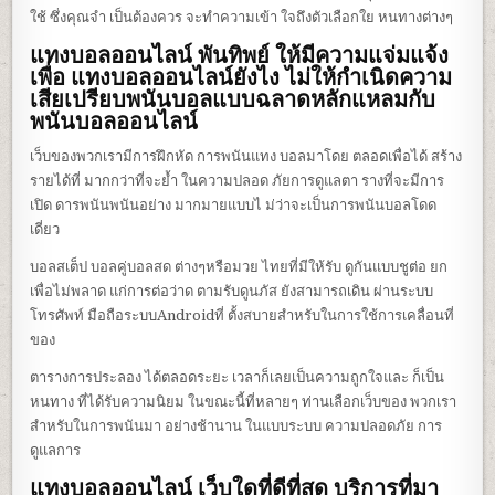
ใช้ ซึ่งคุณจำ เป็นต้องควร จะทำความเข้า ใจถึงตัวเลือกใย หนทางต่างๆ
แทงบอลออนไลน์ พันทิพย์ ให้มีความแจ่มแจ้ง
เพื่อ แทงบอลออนไลน์ยังไง ไม่ให้กำเนิดความ
เสียเปรียบพนันบอลแบบฉลาดหลักแหลมกับ
พนันบอลออนไลน์
เว็บของพวกเรามีการฝึกหัด การพนันแทง บอลมาโดย ตลอดเพื่อได้ สร้าง
รายได้ที่ มากกว่าที่จะย้ำ ในความปลอด ภัยการดูแลตา รางที่จะมีการ
เปิด ดารพนันพนันอย่าง มากมายแบบไ ม่ว่าจะเป็นการพนันบอลโดด
เดี่ยว
บอลสเต็ป บอลคู่บอลสด ต่างๆหรือมวย ไทยที่มีให้รับ ดูกันแบบชูต่อ ยก
เพื่อไม่พลาด แก่การต่อว่าด ตามรับดูนภัส ยังสามารถเดิน ผ่านระบบ
โทรศัพท์ มือถือระบบAndroidที่ ตั้งสบายสำหรับในการใช้การเคลื่อนที่
ของ
ตารางการประลอง ได้ตลอดระยะ เวลาก็เลยเป็นความถูกใจและ ก็เป็น
หนทาง ที่ได้รับความนิยม ในขณะนี้ที่หลายๆ ท่านเลือกเว็บของ พวกเรา
สำหรับในการพนันมา อย่างช้านาน ในแบบระบบ ความปลอดภัย การ
ดูแลการ
แทงบอลออนไลน์ เว็บใดที่ดีที่สุด บริการที่มา