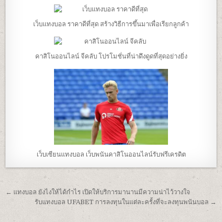
เว็บแทงบอล ราคาดีที่สุด สร้างวิธีการขึ้นมาเพื่อเรียกลูกค้า
คาสิโนออนไลน์ จีคลับ โปรโมชั่นที่น่าดึงดูดที่สุดอย่างยิ่ง
เว็บเซียนแทงบอล เว็บพนันคาสิโนออนไลน์รับฟรีเครดิต
เมนู
← แทงบอล ยังไงให้ได้กำไร เปิดให้บริการมานานมีความน่าไว้วางใจ
นำทาง
รับแทงบอล UFABET การลงทุนในแต่ละครั้งที่จะลงทุนพนันบอล →
เรื่อง