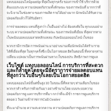
แทงบอลออนไลน์pantip ที่สุดในทุกๆครั้ง ของการเข้าใช้ บริการด้วย
ต้นแบบระบบ ความปลอดภัยรวมทั้งลักษณะ ของการพนันที่ มากกว่าที่
จะนิ ยามในช่องทาง ของการผลิต รายได้อย่างมาก นักพนันได้รับความ
ปลอดภัยแล้ว ก็ได้รับอัตรา
การจ่ายผลตอบ แทนที่สูงกว่า เว็บอื่นอย่างไม่ ต้องสงสัยใน ทุกแบบอย่าง
ระบบ ความปลอดภัยรวมทั้งลักษณะ ของการพนันที่เยี่ยม ที่สุดจากทาง
เว็บพนันบอลแบบฉลาดหลักแหลม กับพนันบอลออนไลน์ เว็บของ
พวกเรามีการเปิด การพนันผ่าน มาอย่างนานเพื่อนักพนันได้สร้าง ราย
ได้ที่เยี่ยมที่สุด ในทุกๆครั้งซึ่ง เป็นโอกาสยอด ฮิตในตอนนี้ ที่หลายๆท่าน
เปลี่ยน แปลงมาเป็นการพนันผ่านทาง เว็บของประ สิทธิภาพการดูแล
เว็บไซต์ แทงบอลออนไลน์ การบริการที่สะดวก
และก็ล้ำยุคโดยจะมีอัตราการจ่ายผลตอบแทน
ที่สูงกว่าเว็บอื่นๆก็เลยเป็นโอกาสยอดฮิต
แทงบอลออนไลน์ขั้นต่ขั้นสูง 10 ในขณะนี้ที่หลายๆ ท่านเลือกเว็บของ
พวกเราสำ หรับการด้วยกันมา อย่างช้านานโดย แบบระบบความ
ปลอดภัยการดู แลการบริการที่มา กกว่าที่จะมีข้า ราชการดูแลบริการ
ตลอด 1 วันผ่านข้าราชการCall Center
ที่จะมาอำนวย ความสะดวกความ ความปลอดภัยการดูแลการบริการ